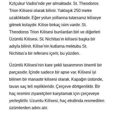
Kzlçukur Vadisi'nde yer almaktadır. St. Theodoros
Trion Kilisesi olarak bilinir. Yaklaşık 250 metre
uzaklıktadır. Eğer yolun yollarına tutarsanız kiliseye
gitmek kolaydır. Kilise birkaç isim vardır. St.
Theodoros Trion Kilisesi bunlardan biri ve diğerleri
Üzümlü Kilisesi. St. Nichitas'ın kilisesi başka bir
adıyla bilinir. Kilise'nin kutlama mektubu St.
Nichitas'a bir referans içerir, bu yüzden.
Üzümlü Kilisesi'nin kare şekli tasarımının önemli bir
parçasıdır. İçinde sadece bir apse var. Kilisesi iyi
bilinen bir manastır kilisesi olarak. Kapağın üstünde,
tavan saç teli replikleridir. Çerçeve dörtgenliktir. Bir
haç resmini ziyaretçileri karşılamak için çerçeveye
yerleştirilir. Uzumlu Kilisesi, haç etrafında resmedilen
üzümlerden adını alır.