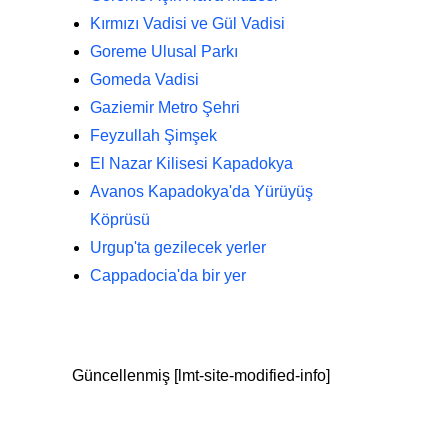
Kırmızı Vadisi ve Gül Vadisi
Goreme Ulusal Parkı
Gomeda Vadisi
Gaziemir Metro Şehri
Feyzullah Şimşek
El Nazar Kilisesi Kapadokya
Avanos Kapadokya'da Yürüyüş
Köprüsü
Urgup'ta gezilecek yerler
Cappadocia'da bir yer
Güncellenmiş [lmt-site-modified-info]