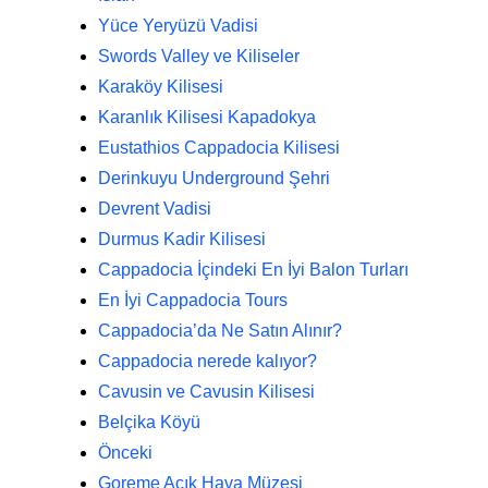
Yüce Yeryüzü Vadisi
Swords Valley ve Kiliseler
Karaköy Kilisesi
Karanlık Kilisesi Kapadokya
Eustathios Cappadocia Kilisesi
Derinkuyu Underground Şehri
Devrent Vadisi
Durmus Kadir Kilisesi
Cappadocia İçindeki En İyi Balon Turları
En İyi Cappadocia Tours
Cappadocia’da Ne Satın Alınır?
Cappadocia nerede kalıyor?
Cavusin ve Cavusin Kilisesi
Belçika Köyü
Önceki
Goreme Açık Hava Müzesi