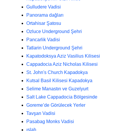
Gulludere Vadisi
Panorama dağları
Ortahisar Şatosu
Ozluce Underground Şehri
Pancarlik Vadisi
Tatlarin Underground Şehri
Kapatodoksya Aziz Vasilius Kilisesi
Cappadocia Aziz Nicholas Kilisesi
St. John's Church Kapadokya
Kutsal Basil Kilisesi Kapadokya
Selime Manastırı ve Guzelyurt
Salt Lake Cappadocia Bölgesinde
Goreme’de Görülecek Yerler
Tavşan Vadisi
Pasabag Monks Vadisi
ıslah