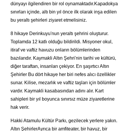
dünyayı ilgilendiren bir rol oynamaktadır.Kapadokya
sınırları içinde, altı bin yıl önce ilk olarak inşa edilen
bu yeraltı şehirleri ziyaret etmelisiniz.
8 hikaye Derinkuyu'nun yeraltı şehrini oluşturur.
Toplamda 12 katlı olduğu bildirildi. Misyoner okul,
itiraf ve vaftiz havuzu onların bölümlerinden
bazılarıdır. Kaymakli Altın Şehri'nin tarihi ve kültürü,
diğer taraftan, insanları çekiyor. En şaşırtıcı
Altın
Şehirler
Bu dört hikaye her biri nefes alıcı özellikler
sunar. Kilise, mezarlık ve vaftiz taşları için bölümler
vardır. Kaymakli kasabasından adını alır. Kart
sahipleri bir yıl boyunca sınırsız müze ziyaretlerine
hak verir.
Hakki Atamulu Kültür Parkı, gezilecek yerlere yakın.
Altın Şehirler
Ayrıca bir amfiteater, bir havuz, bir