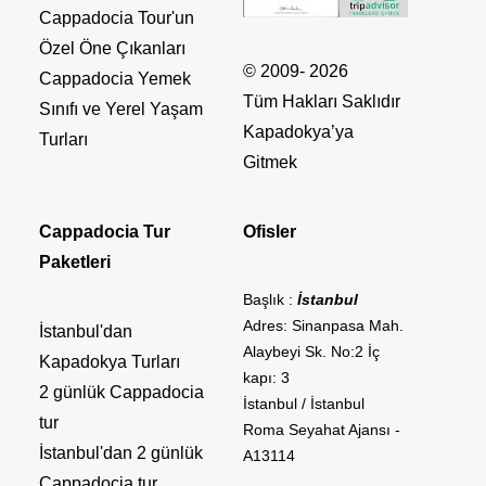
Cappadocia Tour'un
Özel Öne Çıkanları
© 2009- 2026
Cappadocia Yemek
Tüm Hakları Saklıdır
Sınıfı ve Yerel Yaşam
Kapadokya’ya
Turları
Gitmek
Cappadocia Tur
Ofisler
Paketleri
Başlık :
İstanbul
Adres: Sinanpasa Mah.
İstanbul'dan
Alaybeyi Sk. No:2 İç
Kapadokya Turları
kapı: 3
2 günlük Cappadocia
İstanbul / İstanbul
tur
Roma Seyahat Ajansı -
İstanbul'dan 2 günlük
A13114
Cappadocia tur