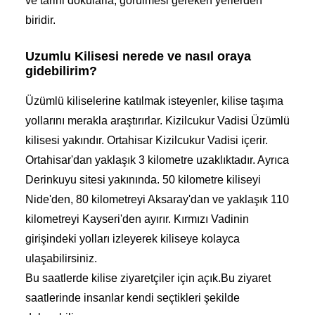
ve tarihi dokularla, görülmesi gereken yerlerden
biridir.
Uzumlu Kilisesi nerede ve nasıl oraya
gidebilirim?
Üzümlü kiliselerine katılmak isteyenler, kilise taşıma
yollarını merakla araştırırlar. Kizilcukur Vadisi Üzümlü
kilisesi yakındır. Ortahisar Kizilcukur Vadisi içerir.
Ortahisar'dan yaklaşık 3 kilometre uzaklıktadır. Ayrıca
Derinkuyu sitesi yakınında. 50 kilometre kiliseyi
Nide'den, 80 kilometreyi Aksaray'dan ve yaklaşık 110
kilometreyi Kayseri'den ayırır. Kırmızı Vadinin
girişindeki yolları izleyerek kiliseye kolayca
ulaşabilirsiniz.
Bu saatlerde kilise ziyaretçiler için açık.Bu ziyaret
saatlerinde insanlar kendi seçtikleri şekilde