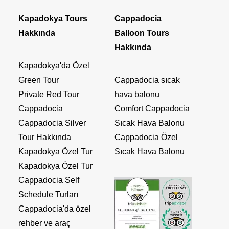
Kapadokya Tours
Cappadocia
Hakkında
Balloon Tours
Hakkında
Kapadokya'da Özel
Green Tour
Cappadocia sıcak
Private Red Tour
hava balonu
Cappadocia
Comfort Cappadocia
Cappadocia Silver
Sıcak Hava Balonu
Tour Hakkında
Cappadocia Özel
Kapadokya Özel Tur
Sıcak Hava Balonu
Kapadokya Özel Tur
Cappadocia Self
Schedule Turları
Cappadocia'da özel
rehber ve araç