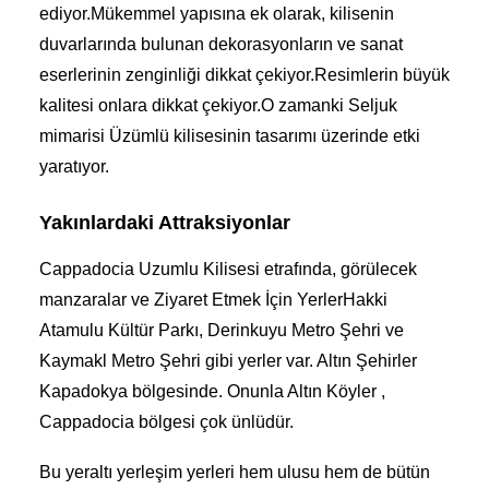
ediyor.Mükemmel yapısına ek olarak, kilisenin
duvarlarında bulunan dekorasyonların ve sanat
eserlerinin zenginliği dikkat çekiyor.Resimlerin büyük
kalitesi onlara dikkat çekiyor.O zamanki Seljuk
mimarisi Üzümlü kilisesinin tasarımı üzerinde etki
yaratıyor.
Yakınlardaki Attraksiyonlar
Cappadocia Uzumlu Kilisesi etrafında, görülecek
manzaralar ve
Ziyaret Etmek İçin Yerler
Hakki
Atamulu Kültür Parkı, Derinkuyu Metro Şehri ve
Kaymakl Metro Şehri gibi yerler var.
Altın Şehirler
Kapadokya bölgesinde. Onunla
Altın Köyler ,
Cappadocia bölgesi çok ünlüdür.
Bu yeraltı yerleşim yerleri hem ulusu hem de bütün