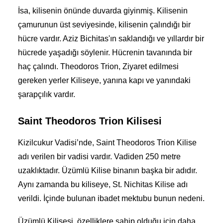
İsa, kilisenin önünde duvarda giyinmiş. Kilisenin
çamurunun üst seviyesinde, kilisenin çalındığı bir
hücre vardır. Aziz Bichitas'ın saklandığı ve yıllardır bir
hücrede yaşadığı söylenir. Hücrenin tavanında bir
haç çalındı. Theodoros Trion,
Ziyaret edilmesi
gereken yerler
Kiliseye, yanına kapı ve yanındaki
şarapçılık vardır.
Saint Theodoros Trion Kilisesi
Kizilcukur Vadisi’nde, Saint Theodoros Trion Kilise
adı verilen bir vadisi vardır. Vadiden 250 metre
uzaklıktadır. Üzümlü Kilise binanın başka bir adıdır.
Aynı zamanda bu kiliseye, St. Nichitas Kilise adı
verildi. İçinde bulunan ibadet mektubu bunun nedeni.
Üzümlü Kilisesi, özelliklere sahip olduğu için daha