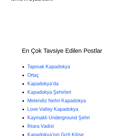
En Çok Tavsiye Edilen Postlar
Tapınak Kapadokya
Ortaç
Kapadokya’da
Kapadokya Şehirleri
Melendiz Nehri Kapadokya
Love Valley Kapadokya
Kaymakli Underground Şehri
İhlara Vadisi
Kapadokya'nın Gizli Kilise